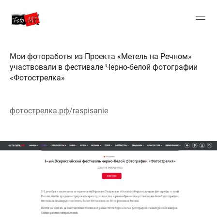
Мои фотоработы из Проекта «Метель на Речном»
участвовали в фестивале Черно-белой фотографии
«Фотострелка»
фотострелка.рф/raspisanie