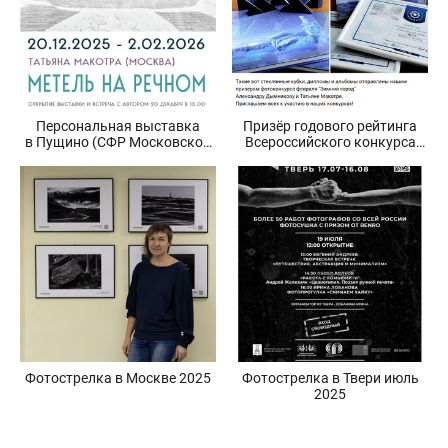
Персональная выставка
Призёр годового рейтинга
в Пущино (СФР Московской
Всероссийского конкурса
области) Метель на Речном.
«Фотограф Года Евразии
2025»
Фотострелка в Москве 2025
Фотострелка в Твери июль
2025