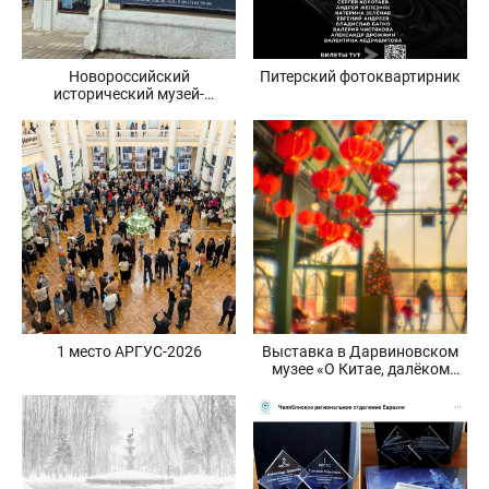
Новороссийский
Питерский фотоквартирник
исторический музей-
заповедник. Выставка
«Притяжение»
1 место АРГУС-2026
Выставка в Дарвиновском
музее «О Китае, далёком
и близком» 29/01/26 —
22/03/26