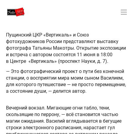
Пущинский ЦКР «Вертикаль» и Союз
фотохудожников России представляют выставку
фотографа Татьяны Макотры. Открытие экспозиции
и встреча с автором состоятся 11 июня в 18:00
в Центре «Вертикаль» (проспект Науки, д. 7).
— Это фотографический проект о пути без конечной
станции, о восприятии мира моим сыном Василием,
для которого путешествие — не просто перемещение,
а состояние души, — делится автор.
Вечерний вокзал. Мигающие огни табло, тени,
скользящие по перрону, — всё становится частью
магии ожидания. Василий вглядывается в бегущие
строки электронного расписания, нарастает гул