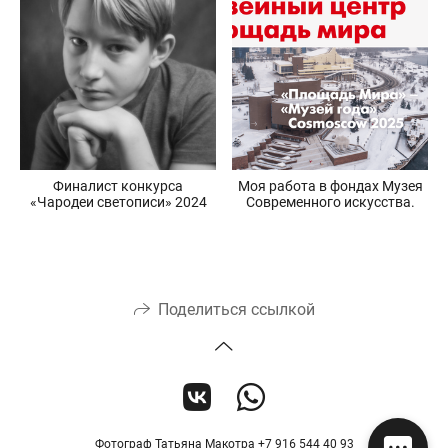
Финалист конкурса
Моя работа в фондах Музея
«Чародеи светописи» 2024
Современного искусства.
Поделиться ссылкой
Фотограф Татьяна Макотра +7 916 544 40 93