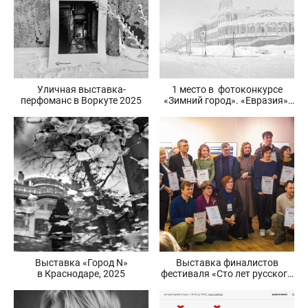
Уличная выставка-
1 место в фотоконкурсе
перфоманс в Воркуте 2025
«Зимний город». «Евразия».
2025 февраль.
Выставка «Город N»
Выставка финалистов
в Краснодаре, 2025
фестиваля «Сто лет русского
фотопейзажа», Серпухов,
2025