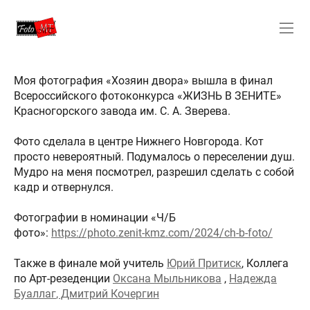
Моя фотография «Хозяин двора» вышла в финал
Всероссийского фотоконкурса «ЖИЗНЬ В ЗЕНИТЕ»
Красногорского завода им. С. А. Зверева.
Фото сделала в центре Нижнего Новгорода. Кот
просто невероятный. Подумалось о переселении душ.
Мудро на меня посмотрел, разрешил сделать с собой
кадр и отвернулся.
Фотографии в номинации «Ч/Б
фото»:
https://photo.zenit-kmz.com/2024/ch-b-foto/
Также в финале мой учитель
Юрий Притиск
, Коллега
по Арт-резеденции
Оксана Мыльникова
,
Надежда
Буаллаг
, Дмитрий Кочергин