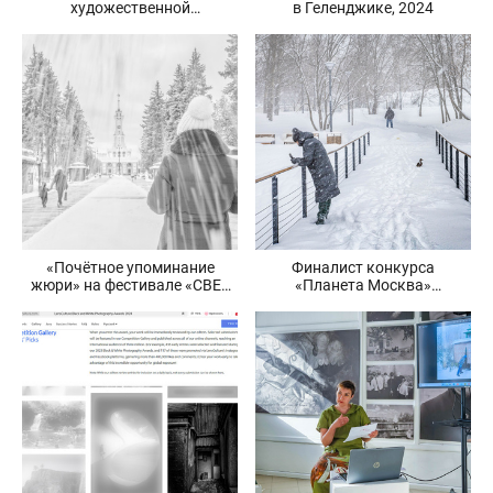
художественной
в Геленджике, 2024
фотографии.
«Почётное упоминание
Финалист конкурса
жюри» на фестивале «СВЕТ
«Планета Москва»
И ЦВЕТ» «Метель на Речном»
и выставка 2024