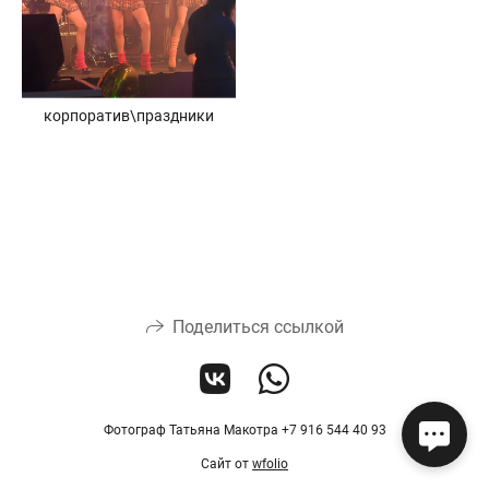
корпоратив\праздники
Поделиться ссылкой
Фотограф Татьяна Макотра +7 916 544 40 93
Сайт от
wfolio