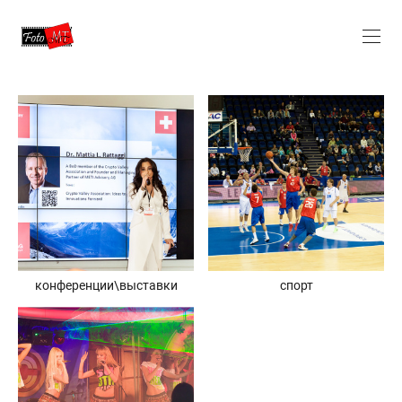
конференции\выставки
спорт