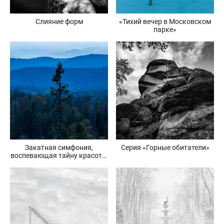
Слияние форм
«Тихий вечер в Московском
парке»
Закатная симфония,
Серия «Горные обитатели»
воспевающая тайну красоты
«Красноярских столбов»