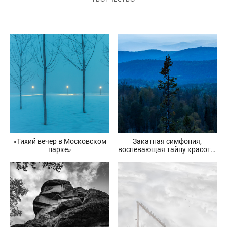
«Тихий вечер в Московском
Закатная симфония,
парке»
воспевающая тайну красоты
«Красноярских столбов»