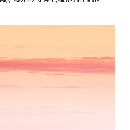
между небом и землей, чувствуешь себя частью чего-