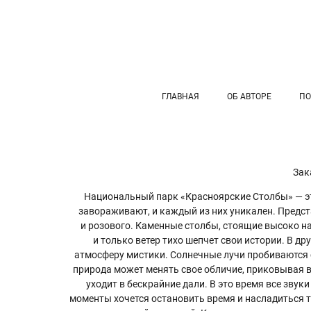
ГЛАВНАЯ
ОБ АВТОРЕ
ПО
Зак
Национальный парк «Красноярские Столбы» — это
завораживают, и каждый из них уникален. Предста
и розового. Каменные столбы, стоящие высоко над
и только ветер тихо шепчет свои истории. В д
атмосферу мистики. Солнечные лучи пробиваются с
природа может менять свое обличие, приковывая вз
уходит в бескрайние дали. В это время все звук
моменты хочется остановить время и насладиться т